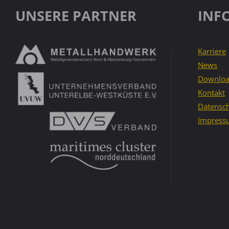
UNSERE PARTNER
INF
Karriere
News
Downloa
Kontakt
Datensch
Impress