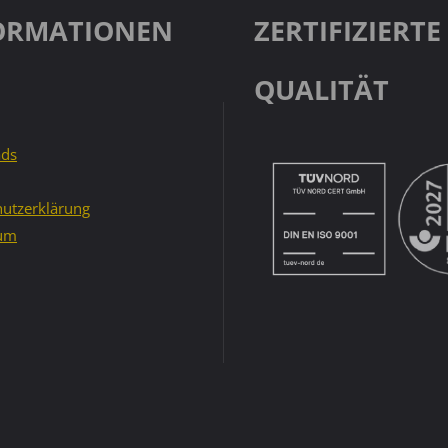
ORMATIONEN
ZERTIFIZIERTE
QUALITÄT
ds
utzerklärung
um