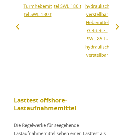
Turmhebemit
tel SWL 180 t
tel SWL 180 t
Hebemittel
Getriebe -
SWL 85 t -
hydraulisch
verstellbar
Lasttest offshore-
Lastaufnahmemittel
Die Regelwerke für seegehende
Lastaufnahmemittel sehen einen Lasttest als