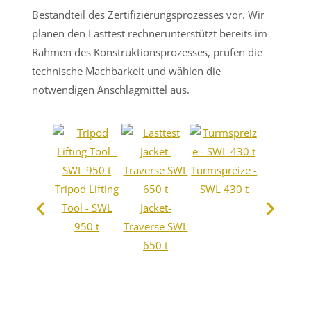
Bestandteil des Zertifizierungsprozesses vor. Wir
planen den Lasttest rechnerunterstützt bereits im
Rahmen des Konstruktionsprozesses, prüfen die
technische Machbarkeit und wählen die
notwendigen Anschlagmittel aus.
Turmspreize -
Lasttes
Tripod Lifting
SWL 430 t
Rahmentra
Tool - SWL
Jacket-
se Megaya
950 t
Traverse SWL
SWL 4.700
650 t