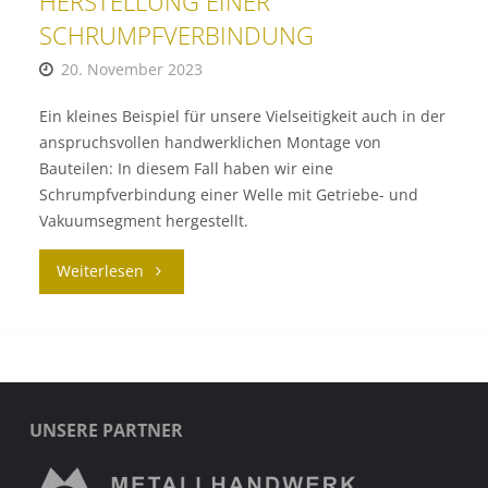
HERSTELLUNG EINER
SCHRUMPFVERBINDUNG
20. November 2023
Ein kleines Beispiel für unsere Vielseitigkeit auch in der
anspruchsvollen handwerklichen Montage von
Bauteilen: In diesem Fall haben wir eine
Schrumpfverbindung einer Welle mit Getriebe- und
Vakuumsegment hergestellt.
"PRAXISBEISPIEL
Weiterlesen
MONTAGE:
HERSTELLUNG
EINER
UNSERE PARTNER
SCHRUMPFVERBINDUNG"