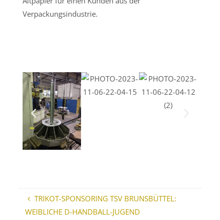
Altpapier für einen Kunden aus der
Verpackungsindustrie.
TRIKOT-SPONSORING TSV BRUNSBÜTTEL:
WEIBLICHE D-HANDBALL-JUGEND