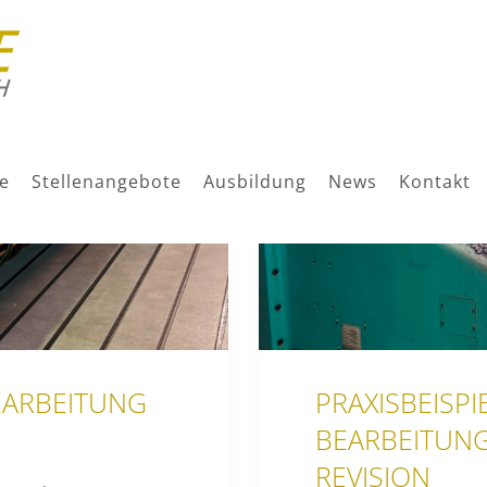
e
Stellenangebote
Ausbildung
News
Kontakt
EARBEITUNG
PRAXISBEISP
BEARBEITUNG
REVISION