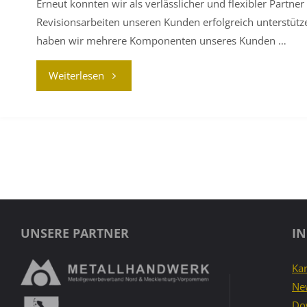
Erneut konnten wir als verlässlicher und flexibler Partn
Revisionsarbeiten unseren Kunden erfolgreich unterstütze
haben wir mehrere Komponenten unseres Kunden …
"PRAXISBEISPIEL:
Weiterlesen
DICHTFLÄCHENBEARBEITUNG"
UNSERE PARTNER
I
Kar
Ne
Do