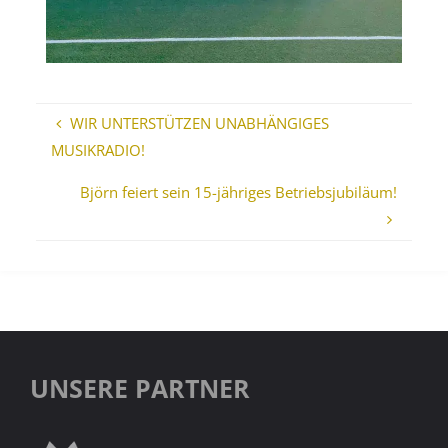
WIR UNTERSTÜTZEN UNABHÄNGIGES
MUSIKRADIO!
Björn feiert sein 15-jähriges Betriebsjubiläum!
UNSERE PARTNER