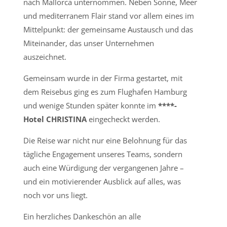
nach Mallorca unternommen. Neben Sonne, Meer
und mediterranem Flair stand vor allem eines im
Mittelpunkt: der
gemeinsame Austausch
und das
Miteinander,
das unser Unternehmen
auszeichnet.
Gemeinsam wurde in der Firma gestartet, mit
dem Reisebus ging es zum Flughafen Hamburg
und wenige Stunden später konnte im
****-
Hotel CHRISTINA
eingecheckt werden.
Die Reise war nicht nur eine Belohnung für das
tägliche Engagement unseres Teams, sondern
auch eine Würdigung der vergangenen Jahre –
und ein motivierender Ausblick auf alles, was
noch vor uns liegt.
Ein herzliches Dankeschön an alle