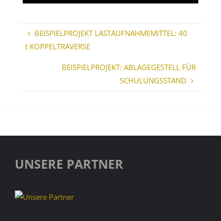
BEISPIELPROJEKT LASTAUFNAHMEMITTEL: 40
t KOPPELTRAVERSE
BEISPIELPROJEKT: ABLAGEGESTELL FÜR
SCHULUNGSSTAND
UNSERE PARTNER