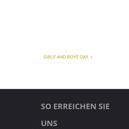
GIRLS‘ AND BOYS‘ DAY
SO ERREICHEN SIE
UNS