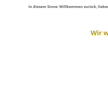
In diesem Sinne: Willkommen zurück, lieber
Wir w