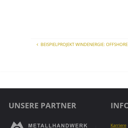
BEISPIELPROJEKT WINDENERGIE: OFFSHO
UNSERE PARTNER
INF
Karriere