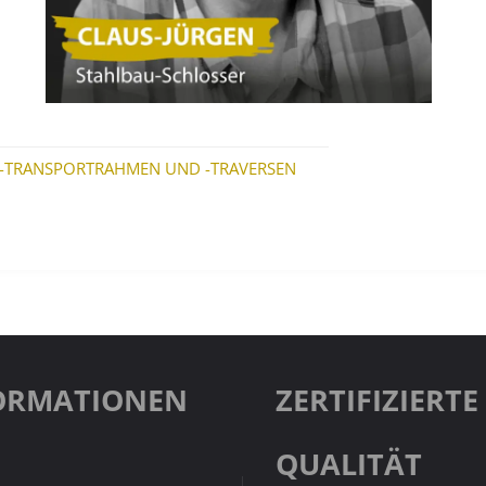
RE-TRANSPORTRAHMEN UND -TRAVERSEN
ORMATIONEN
ZERTIFIZIERTE
QUALITÄT