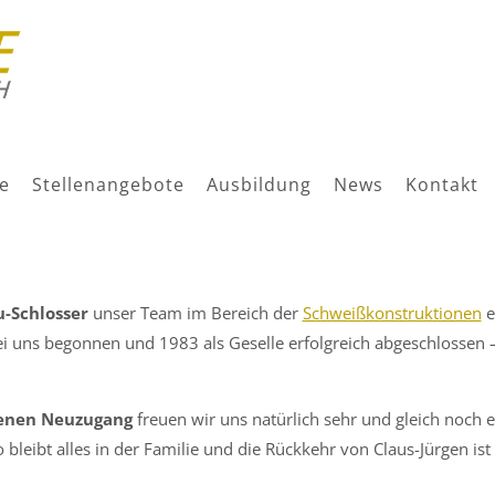
LLKOMMEN ZURÜCK!
e
Stellenangebote
Ausbildung
News
Kontakt
u-Schlosser
unser Team im Bereich der
Schweißkonstruktionen
e
i uns begonnen und 1983 als Geselle erfolgreich abgeschlossen 
renen Neuzugang
freuen wir uns natürlich sehr und gleich noch
 bleibt alles in der Familie und die Rückkehr von Claus-Jürgen ist