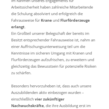
Im Rahmen unseres Engagements für
Arbeitssicherheit haben zahlreiche Mitarbeitende
die Schulung absolviert und erfolgreich die
Fahrausweise für
Krane
und
Flurförderzeuge
erlangt
.
Ein Großteil unserer Belegschaft der bereits im
Besitzt entsprechender Fahrausweise ist, nahm an
einer Auffrischungsunterweisung teil um die
Kenntnisse im sicheren Umgang mit Kranen und
Flurförderzeugen aufzufrischen, zu erweitern und
gleichzeitig das Bewusstsein für potenzielle Risiken
zu schärfen.
Besonders hervorzuheben ist, dass auch unsere
Auszubildenden aktiv einbezogen wurden –
einschließlich
vier zukünftiger
Nachwuchskräfte
, die ihre Ausbildung erst im