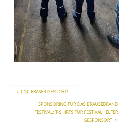
CNC-FRÄSER GESUCHT!
SPONSORING FÜR DAS BRAUSEBRAND
FESTIVAL: T-SHIRTS FÜR FESTIVALHELFER
GESPONSORT