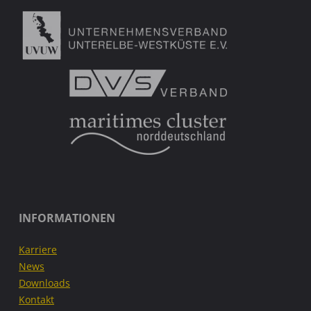
SHIRTS
FÜR
FESTIVALHELFER
GESPONSORT"
INFORMATIONEN
Karriere
News
Downloads
Kontakt