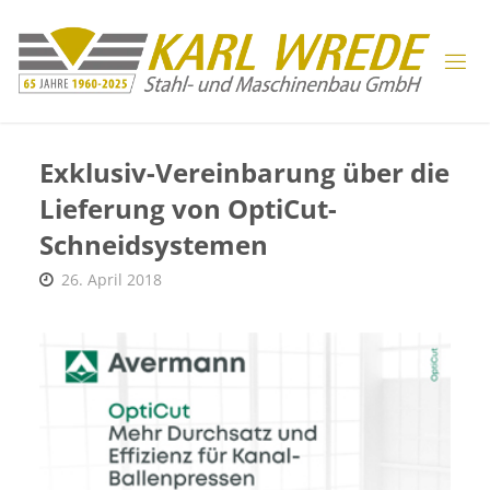
Zum
Inhalt
springen
Exklusiv-Vereinbarung über die
Lieferung von OptiCut-
Schneidsystemen
26. April 2018